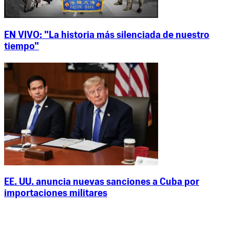
EN VIVO: "La historia más silenciada de nuestro
tiempo"
EE. UU. anuncia nuevas sanciones a Cuba por
importaciones militares