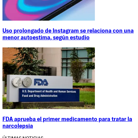
Uso prolongado de Instagram se relaciona con una
menor autoestima, según estudio
FDA aprueba el primer medicamento para tratar la
narcolepsia