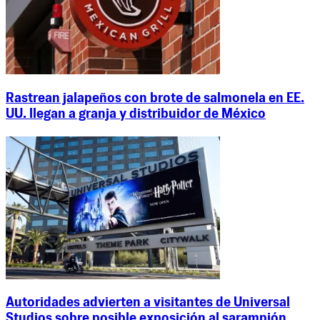
Rastrean jalapeños con brote de salmonela en EE.
UU. llegan a granja y distribuidor de México
Autoridades advierten a visitantes de Universal
Studios sobre posible exposición al sarampión