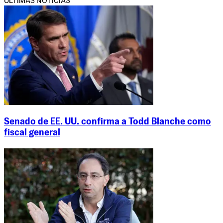
ÚLTIMAS NOTICIAS
Senado de EE. UU. confirma a Todd Blanche como
fiscal general