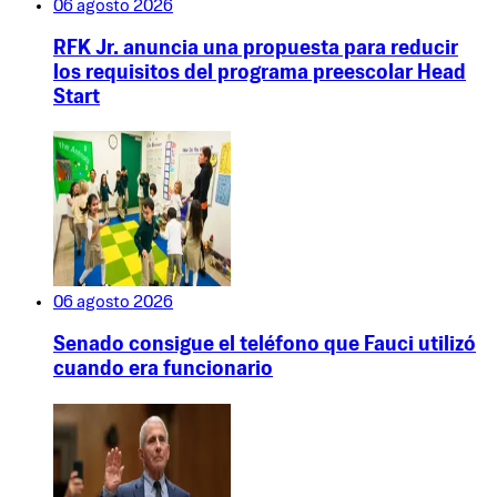
06 agosto 2026
RFK Jr. anuncia una propuesta para reducir
los requisitos del programa preescolar Head
Start
06 agosto 2026
Senado consigue el teléfono que Fauci utilizó
cuando era funcionario