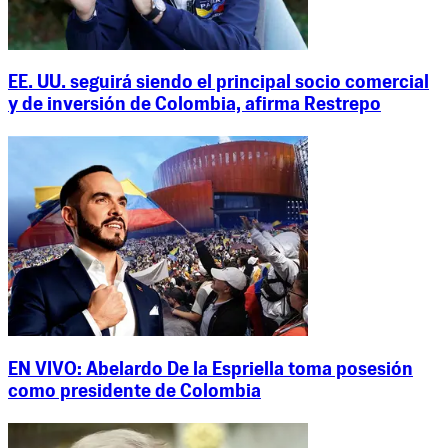
EE. UU. seguirá siendo el principal socio comercial
y de inversión de Colombia, afirma Restrepo
EN VIVO: Abelardo De la Espriella toma posesión
como presidente de Colombia