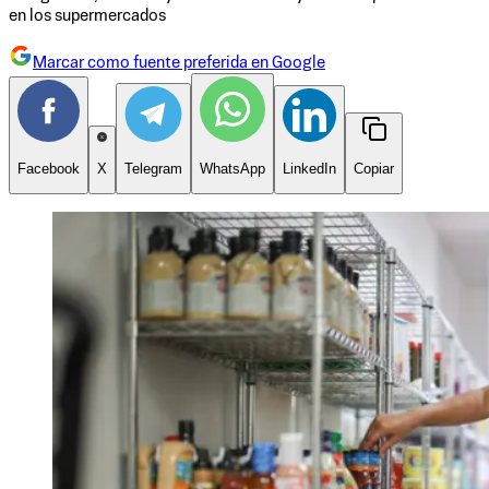
en los supermercados
Marcar como fuente preferida en Google
Facebook
X
Telegram
WhatsApp
LinkedIn
Copiar