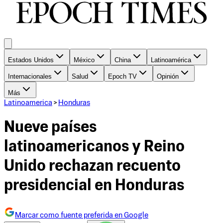
Estados Unidos
México
China
Latinoamérica
Internacionales
Salud
Epoch TV
Opinión
Más
Latinoamerica
>
Honduras
Nueve países
latinoamericanos y Reino
Unido rechazan recuento
presidencial en Honduras
Marcar como fuente preferida en Google