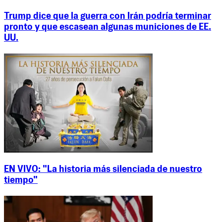
Trump dice que la guerra con Irán podría terminar
pronto y que escasean algunas municiones de EE.
UU.
EN VIVO: "La historia más silenciada de nuestro
tiempo"