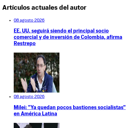
Artículos actuales del autor
08 agosto 2026
EE. UU. seguirá siendo el principal socio
comercial y de inversión de Colombia, afirma
Restrepo
08 agosto 2026
Milei: "Ya quedan pocos bastiones socialistas"
en América Latina