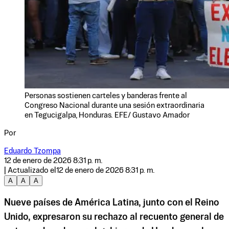
Personas sostienen carteles y banderas frente al
Congreso Nacional durante una sesión extraordinaria
en Tegucigalpa, Honduras. EFE/ Gustavo Amador
Por
Eduardo Tzompa
12 de enero de 2026 8:31 p. m.
| Actualizado el
12 de enero de 2026 8:31 p. m.
A
A
A
Nueve países de América Latina, junto con el Reino
Unido, expresaron su rechazo al recuento general de