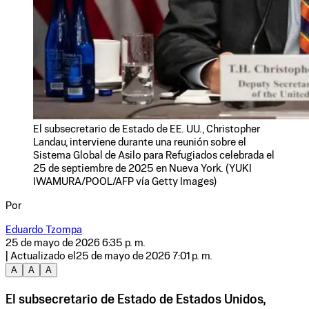
El subsecretario de Estado de EE. UU., Christopher
Landau, interviene durante una reunión sobre el
Sistema Global de Asilo para Refugiados celebrada el
25 de septiembre de 2025 en Nueva York. (YUKI
IWAMURA/POOL/AFP vía Getty Images)
Por
Eduardo Tzompa
25 de mayo de 2026 6:35 p. m.
| Actualizado el
25 de mayo de 2026 7:01 p. m.
A
A
A
El subsecretario de Estado de Estados Unidos,