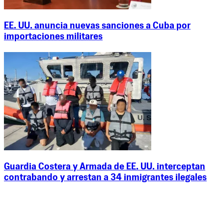
EE. UU. anuncia nuevas sanciones a Cuba por
importaciones militares
Guardia Costera y Armada de EE. UU. interceptan
contrabando y arrestan a 34 inmigrantes ilegales