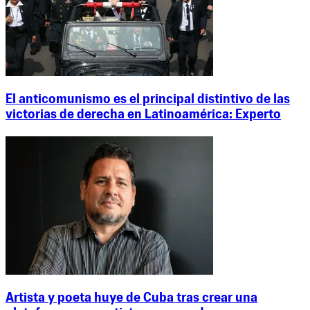
El anticomunismo es el principal distintivo de las
victorias de derecha en Latinoamérica: Experto
Artista y poeta huye de Cuba tras crear una