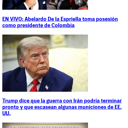
EN VIVO: Abelardo De la Espriella toma posesión
como presidente de Colombia
Trump dice que la guerra con Irán podría terminar
pronto y que escasean algunas municiones de EE.
UU.