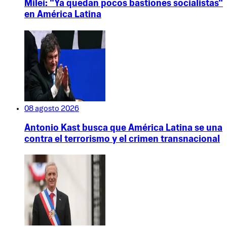
Milei: "Ya quedan pocos bastiones socialistas"
en América Latina
08 agosto 2026
Antonio Kast busca que América Latina se una
contra el terrorismo y el crimen transnacional