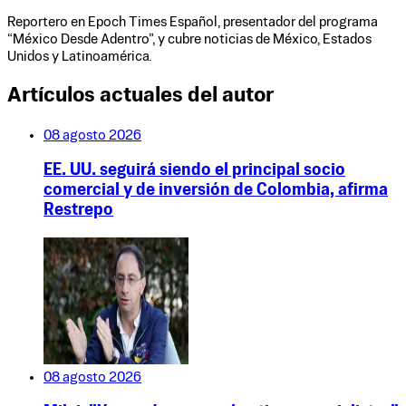
Reportero en Epoch Times Español, presentador del programa
“México Desde Adentro”, y cubre noticias de México, Estados
Unidos y Latinoamérica.
Artículos actuales del autor
08 agosto 2026
EE. UU. seguirá siendo el principal socio
comercial y de inversión de Colombia, afirma
Restrepo
08 agosto 2026