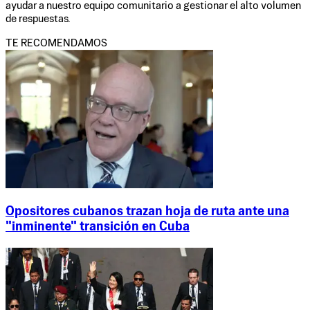
ayudar a nuestro equipo comunitario a gestionar el alto volumen
de respuestas.
TE RECOMENDAMOS
Opositores cubanos trazan hoja de ruta ante una
"inminente" transición en Cuba