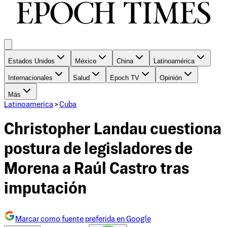
Estados Unidos
México
China
Latinoamérica
Internacionales
Salud
Epoch TV
Opinión
Más
Latinoamerica
>
Cuba
Christopher Landau cuestiona
postura de legisladores de
Morena a Raúl Castro tras
imputación
Marcar como fuente preferida en Google