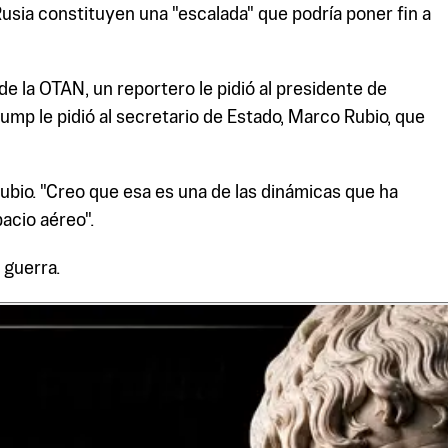
Rusia constituyen una "escalada" que podría poner fin a
e la OTAN, un reportero le pidió al presidente de
ump le pidió al secretario de Estado, Marco Rubio, que
Rubio. "Creo que esa es una de las dinámicas que ha
acio aéreo".
 guerra.