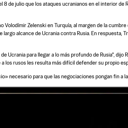
 8 de julio que los ataques ucranianos en el interior de 
 Volodímir Zelenski en Turquía, al margen de la cumbre d
 largo alcance de Ucrania contra Rusia. En respuesta, Tr
de Ucrania para llegar a lo más profundo de Rusia", dijo 
 los rusos les resulta más difícil defender su propio esp
o» necesario para que las negociaciones pongan fin a la