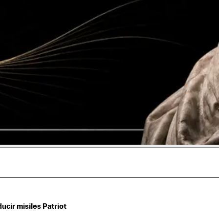
ucir misiles Patriot