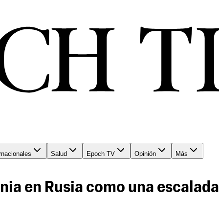
rnacionales
Salud
Epoch TV
Opinión
Más
nia en Rusia como una escalada