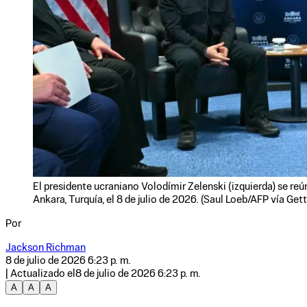
El presidente ucraniano Volodímir Zelenski (izquierda) se r
Ankara, Turquía, el 8 de julio de 2026. (Saul Loeb/AFP vía Get
Por
Jackson Richman
8 de julio de 2026 6:23 p. m.
| Actualizado el
8 de julio de 2026 6:23 p. m.
A
A
A