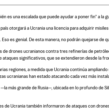
ién es una escalada que puede ayudar a poner fin” a la g
ís otorgará a Ucrania una licencia para adquirir misiles 
s. Eso es genial. De esta manera, no podrán quejarse de qu
de drones ucranianos contra tres refinerías de petróleo
ataques significativos, que se extendieron desde la fro
rias regiones, a medida que Ucrania continúa ampliando 
rzas ucranianas han estado atacando cada vez más instalac
k —la más grande de Rusia—, ubicada en lo profundo de Sib
les de Ucrania también informaron de ataques con drone