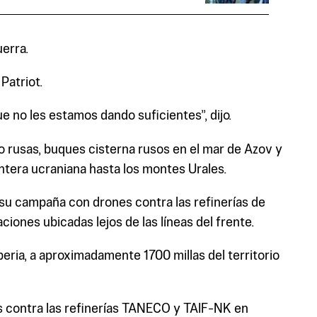
uerra.
Patriot.
e no les estamos dando suficientes”, dijo.
 rusas, buques cisterna rusos en el mar de Azov y
ntera ucraniana hasta los montes Urales.
su campaña con drones contra las refinerías de
iones ubicadas lejos de las líneas del frente.
eria, a aproximadamente 1700 millas del territorio
s contra las refinerías TANECO y TAIF-NK en