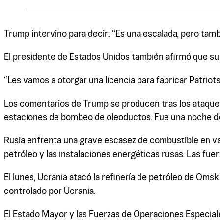
Trump intervino para decir: “Es una escalada, pero tamb
El presidente de Estados Unidos también afirmó que su pa
“Les vamos a otorgar una licencia para fabricar ‌Patriot
Los comentarios de Trump se producen tras los ataques 
estaciones de bombeo de oleoductos. Fue una noche de 
Rusia enfrenta una grave escasez de combustible en va
petróleo y las instalaciones energéticas rusas. Las fue
El lunes, Ucrania atacó la refinería de petróleo de Oms
controlado por Ucrania.
El Estado Mayor y las Fuerzas de Operaciones Especia