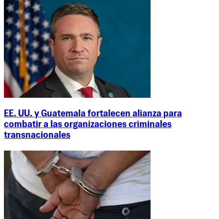
EE. UU. y Guatemala fortalecen alianza para
combatir a las organizaciones criminales
transnacionales