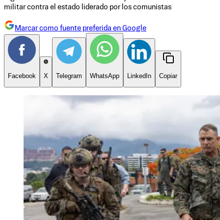
militar contra el estado liderado por los comunistas
Marcar como fuente preferida en Google
Facebook
X
Telegram
WhatsApp
LinkedIn
Copiar