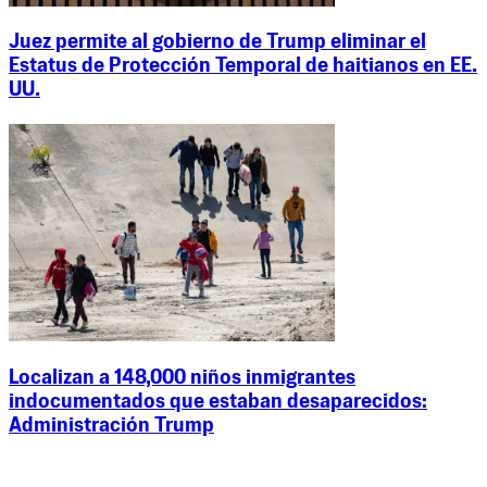
Juez permite al gobierno de Trump eliminar el
Estatus de Protección Temporal de haitianos en EE.
UU.
Localizan a 148,000 niños inmigrantes
indocumentados que estaban desaparecidos:
Administración Trump