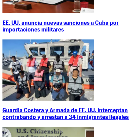
EE. UU. anuncia nuevas sanciones a Cuba por
importaciones militares
Guardia Costera y Armada de EE. UU. interceptan
contrabando y arrestan a 34 inmigrantes ilegales