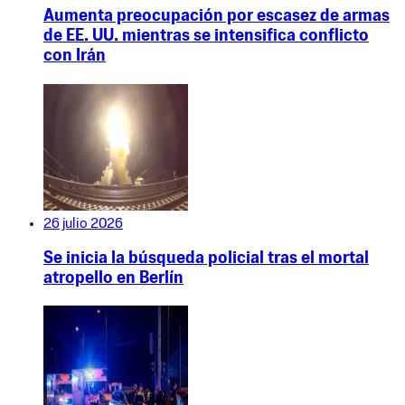
Aumenta preocupación por escasez de armas
de EE. UU. mientras se intensifica conflicto
con Irán
26 julio 2026
Se inicia la búsqueda policial tras el mortal
atropello en Berlín