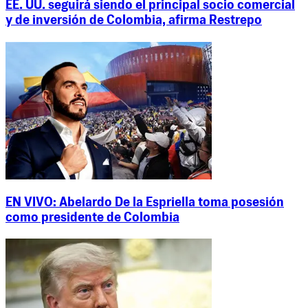
EE. UU. seguirá siendo el principal socio comercial
y de inversión de Colombia, afirma Restrepo
EN VIVO: Abelardo De la Espriella toma posesión
como presidente de Colombia