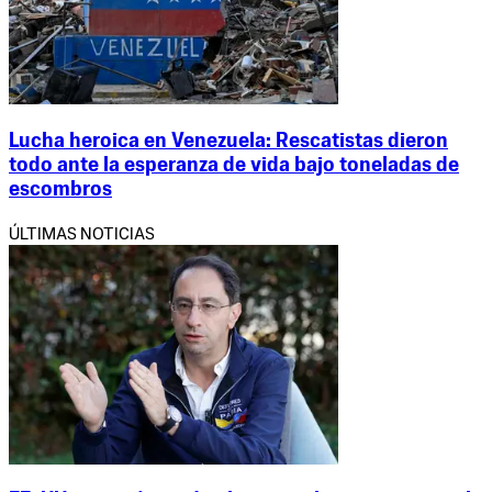
Lucha heroica en Venezuela: Rescatistas dieron
todo ante la esperanza de vida bajo toneladas de
escombros
ÚLTIMAS NOTICIAS