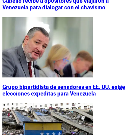
Cabello recibe a opositores que viajaron a
Venezuela para dialogar con el chavismo
Grupo bipartidista de senadores en EE. UU. exige
elecciones expeditas para Venezuela