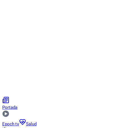
Portada
Epoch tv
Salud