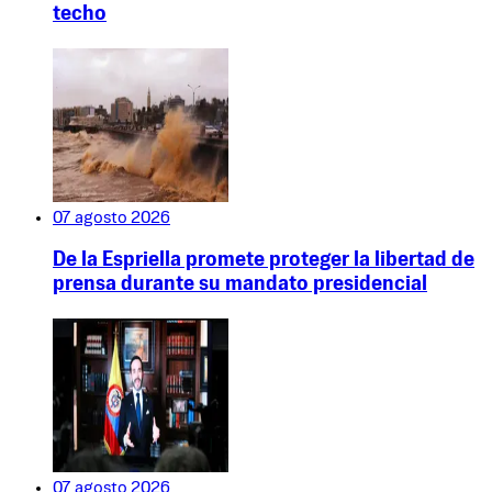
techo
07 agosto 2026
De la Espriella promete proteger la libertad de
prensa durante su mandato presidencial
07 agosto 2026