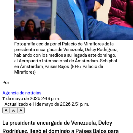
Fotografía cedida por el Palacio de Miraflores de la
presidenta encargada de Venezuela, Delcy Rodríguez,
hablando con los medios a su llegada este domingo,
al Aeropuerto Internacional de Ámsterdam-Schiphol
en Ámsterdam, Paises Bajos. (EFE/ Palacio de
Miraflores)
Por
Agencia de noticias
11 de mayo de 2026 2:49 p. m.
| Actualizado el
11 de mayo de 2026 2:51 p. m.
A
A
A
La presidenta encargada de Venezuela, Delcy
Rodríguez, llegó el domingo a Países Bajos para