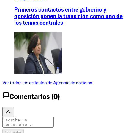
Primeros contactos entre gobierno y
oposición ponen la transición como uno de
los temas centrales
Ver todos los artículos de
Agencia de noticias
Comentarios (
0
)
Comentar