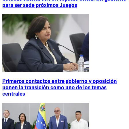
para ser sede próximos Juegos
Primeros contactos entre gobierno y oposición
ponen la transición como uno de los temas
centrales