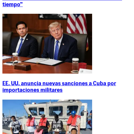
tiempo"
EE. UU. anuncia nuevas sanciones a Cuba por
importaciones militares