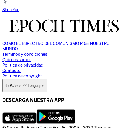
Shen Yun
CÓMO EL ESPECTRO DEL COMUNISMO RIGE NUESTRO
MUNDO
Terminos y condiciones
Quienes somos
Politica de privacidad
Contacto
Politica de copyright
35 Países 22 Lenguajes
DESCARGA NUESTRA APP
© Copyright Epoch Times Español
2005 - 2026
Todos los